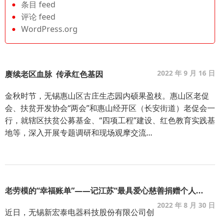
条目 feed
评论 feed
WordPress.org
2022 年 9 月 16 日
赓续老区血脉 传承红色基因
金秋时节，无锡惠山区古庄生态园内硕果盈枝。惠山区老促
会、扶贫开发协会“两会”和惠山经开区（长安街道）老促会一
行，就辖区扶贫公募基金、“四项工程”建设、红色教育实践基
地等，深入开展专题调研和现场观摩交流...
老劳模的“幸福账单”——记江苏“最具爱心慈善捐赠个人...
2022 年 8 月 30 日
近日，无锡新宏泰电器科技股份有限公司创