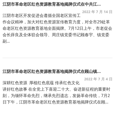
江阴市革命老区红色资源教育基地揭牌仪式在中共江...
2022 年 7 月 14 日
江阴市老区开发促进会遵循全国老区宣传工
作会议精神，加大对红色资源宣传教育力度，对全市29处革
命老区红色资源教育基地全面揭牌。7月12日上午，市老促会
会长薛良及全体驻会领导、周庄镇党委书记顾春宇、镇党委
副...
江阴市革命老区红色资源教育基地揭牌仪式在顾山镇...
2022 年 7 月 4 日
深耕红色资源 厚植红色底蕴 传承红色文化
讲好红色故事 在全党上下喜迎二十大、奋进新征程的重要时
刻，为缅怀革命先烈，继承先烈遗志，发扬革命传统，7月2
日下午，江阴市革命老区红色资源教育基地揭牌仪式在顾...