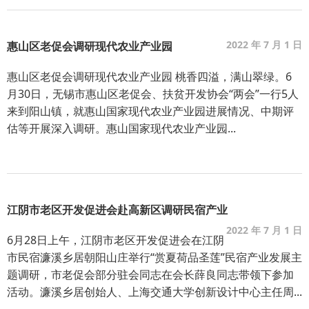
2022 年 7 月 1 日
惠山区老促会调研现代农业产业园
惠山区老促会调研现代农业产业园 桃香四溢，满山翠绿。6
月30日，无锡市惠山区老促会、扶贫开发协会“两会”一行5人
来到阳山镇，就惠山国家现代农业产业园进展情况、中期评
估等开展深入调研。惠山国家现代农业产业园...
江阴市老区开发促进会赴高新区调研民宿产业
2022 年 7 月 1 日
6月28日上午，江阴市老区开发促进会在江阴
市民宿濂溪乡居朝阳山庄举行“赏夏荷品圣莲”民宿产业发展主
题调研，市老促会部分驻会同志在会长薛良同志带领下参加
活动。濂溪乡居创始人、上海交通大学创新设计中心主任周...