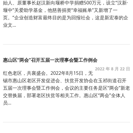
始人、原董事长赵汉新向堰桥中学捐赠500万元，设立“汉新·
堰中”关爱助学基金，他慈善捐资“幸福账单”又新增了一
页。“企业创造财富最终目的是为回报社会，这是新宏泰的企
业文...
惠山区“两会”召开五届一次理事会暨工作例会
2022 年 8 月 22 日
红色老区，共襄盛会。2022年8月15日，无
锡市惠山区老区开发促进会、扶贫开发协会在玉祁街道召开
五届一次理事会暨工作例会，会议的主要任务是区“两会”新老
交替换届，部署老区扶贫等相关工作。惠山区“两会”全体人
员...