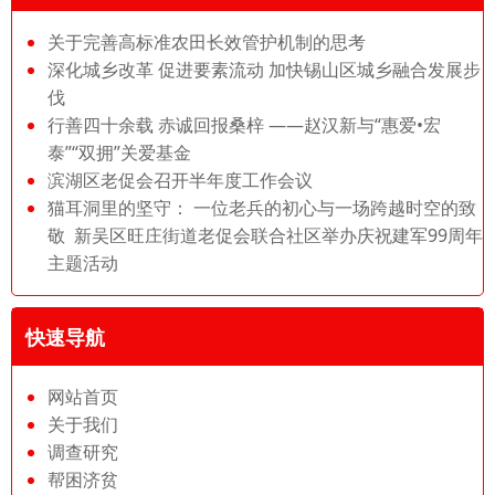
关于完善高标准农田长效管护机制的思考
深化城乡改革 促进要素流动 加快锡山区城乡融合发展步
伐
行善四十余载 赤诚回报桑梓 ——赵汉新与“惠爱•宏
泰”“双拥”关爱基金
滨湖区老促会召开半年度工作会议
猫耳洞里的坚守： 一位老兵的初心与一场跨越时空的致
敬 新吴区旺庄街道老促会联合社区举办庆祝建军99周年
主题活动
快速导航
网站首页
关于我们
调查研究
帮困济贫